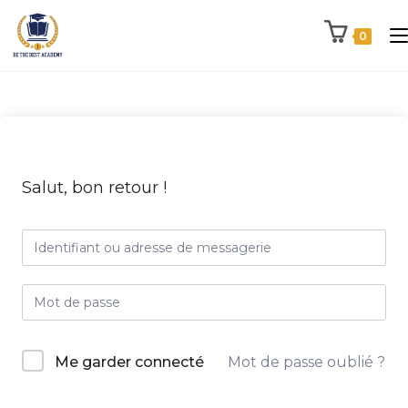
0
Salut, bon retour !
Me garder connecté
Mot de passe oublié ?