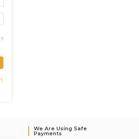
 ?
t
We Are Using Safe
Payments