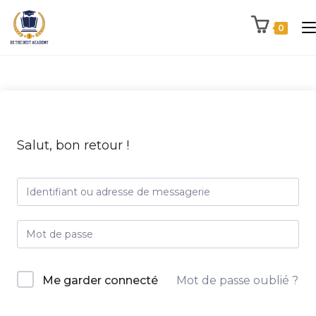
0
Salut, bon retour !
Me garder connecté
Mot de passe oublié ?