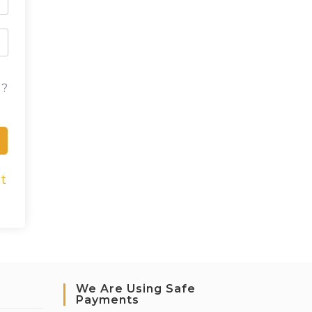
 ?
t
We Are Using Safe
Payments