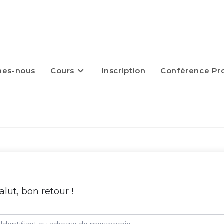
mes-nous
Cours
Inscription
Conférence Pro
alut, bon retour !