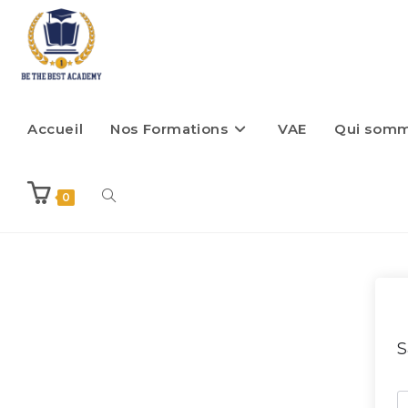
Accueil
Nos Formations
VAE
Qui som
0
S