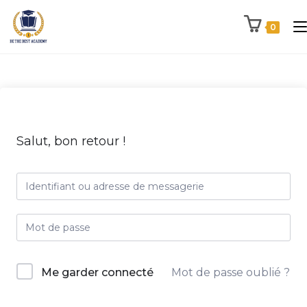
0
Salut, bon retour !
Me garder connecté
Mot de passe oublié ?