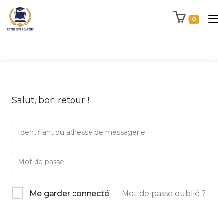
0
Salut, bon retour !
Me garder connecté
Mot de passe oublié ?