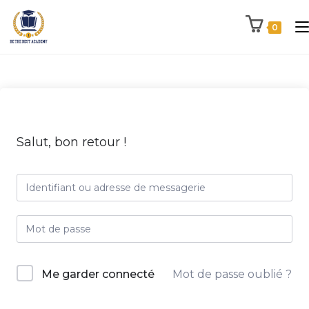
0
Salut, bon retour !
Me garder connecté
Mot de passe oublié ?