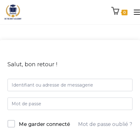
0
Salut, bon retour !
Me garder connecté
Mot de passe oublié ?