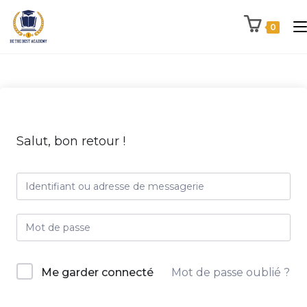
0
Salut, bon retour !
Me garder connecté
Mot de passe oublié ?