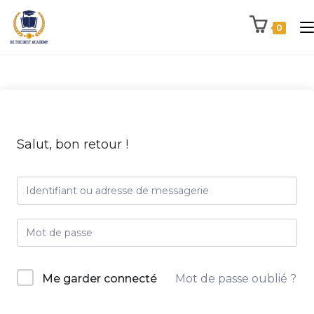
0
Salut, bon retour !
Me garder connecté
Mot de passe oublié ?