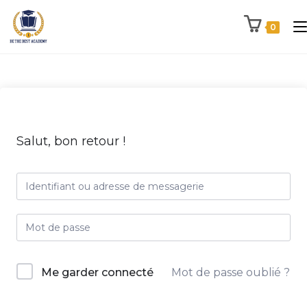
0
Salut, bon retour !
Me garder connecté
Mot de passe oublié ?